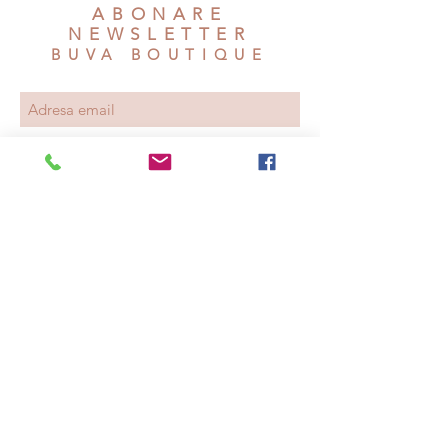
ABONARE
NEWSLETTER
BUVA BOUTIQUE
Aboneaza-te