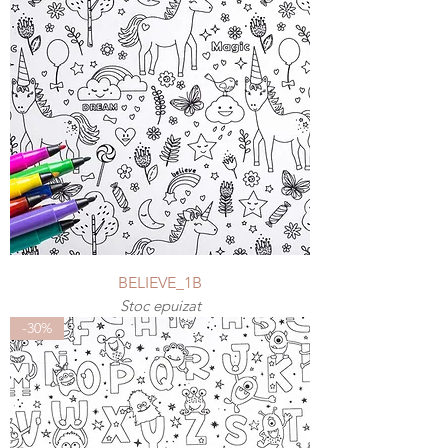
BELIEVE_1B
Stoc epuizat
-30%