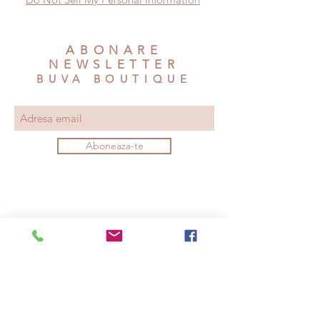
ABONARE
NEWSLETTER
BUVA BOUTIQUE
Aboneaza-te