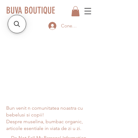
BUVA BOUTIQUE
Conectează-te
Bun venit n comunitatea noastra cu
bebelusi si copii!
Despre muselina, bumbac organic,
articole esentiale in viata de zi u zi.
Do Not Sell My Personal Information