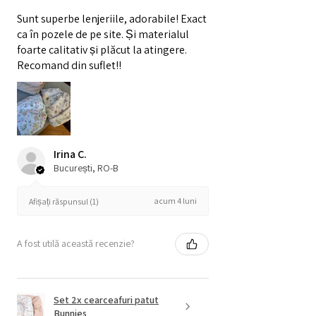
Sunt superbe lenjeriile, adorabile! Exact
ca în pozele de pe site. Și materialul
foarte calitativ și plăcut la atingere.
Recomand din suflet!!
Irina C.
București, RO-B
acum 4 luni
Afișați răspunsul (1)
A fost utilă această recenzie?
Set 2x cearceafuri patut
Bunnies