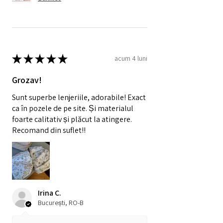
★
★
★
★
★
acum 4 luni
Grozav!
Sunt superbe lenjeriile, adorabile! Exact
ca în pozele de pe site. Și materialul
foarte calitativ și plăcut la atingere.
Recomand din suflet!!
Irina C.
București, RO-B