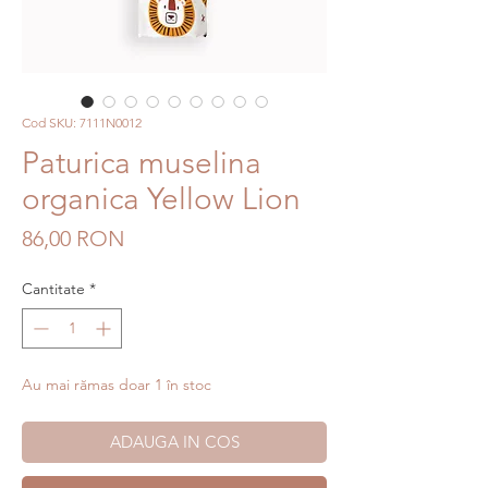
Cod SKU: 7111N0012
Paturica muselina
organica Yellow Lion
Preț
86,00 RON
Cantitate
*
Au mai rămas doar 1 în stoc
ADAUGA IN COS