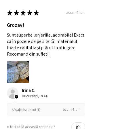
★
★
★
★
★
acum 4 luni
Grozav!
Sunt superbe lenjeriile, adorabile! Exact
ca în pozele de pe site. Și materialul
foarte calitativ și plăcut la atingere.
Recomand din suflet!!
Irina C.
București, RO-B
acum 4 luni
Afișați răspunsul (1)
A fost utilă această recenzie?