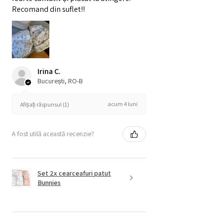
Recomand din suflet!!
Irina C.
București, RO-B
acum 4 luni
Afișați răspunsul (1)
A fost utilă această recenzie?
Set 2x cearceafuri patut
Bunnies