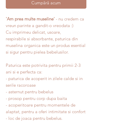
Cumpără acum
'Am prea multe museline'
- nu credem ca
vreun parinte a gandit-o vreodata :)
Cu imprimeu delicat, usoare,
respirabile si absorbante, paturica din
muselina organica este un produs esential
si sigur pentru pielea bebelusilor.
Paturica este potrivita pentru primii 2-3
ani si e perfecta ca:
- paturica de acoperit in zilele calde si in
serile racoroase
- asternut pentru bebelus
- prosop pentru corp dupa baita
- acoperitoare pentru momentele de
alaptat, pentru a oferi intimitate si confort
- loc de joaca pentru bebelus.