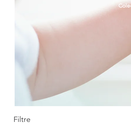
Colec
Filtre