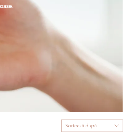
moase.
Sortează după