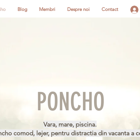
cho
Blog
Membri
Despre noi
Contact
PONCHO
Vara, mare, piscina.
cho comod, lejer, pentru distractia din vacanta a c